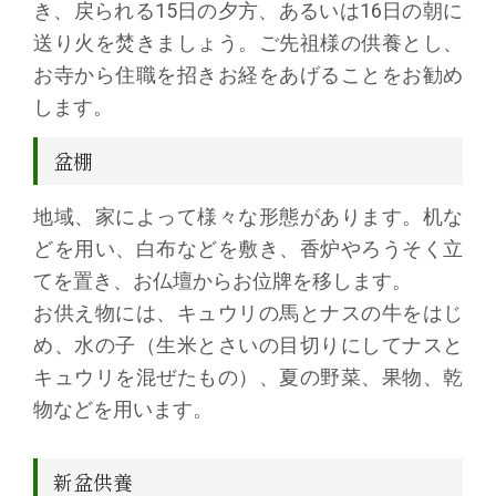
き、戻られる15日の夕方、あるいは16日の朝に
送り火を焚きましょう。ご先祖様の供養とし、
お寺から住職を招きお経をあげることをお勧め
します。
盆棚
地域、家によって様々な形態があります。机な
どを用い、白布などを敷き、香炉やろうそく立
てを置き、お仏壇からお位牌を移します。
お供え物には、キュウリの馬とナスの牛をはじ
め、水の子（生米とさいの目切りにしてナスと
キュウリを混ぜたもの）、夏の野菜、果物、乾
物などを用います。
新盆供養