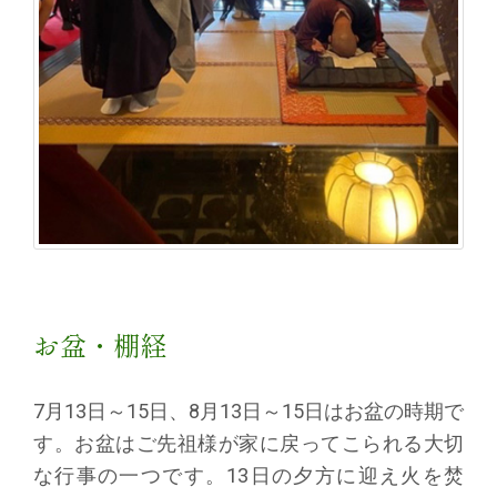
お盆・棚経
7月13日～15日、8月13日～15日はお盆の時期で
す。お盆はご先祖様が家に戻ってこられる大切
な行事の一つです。13日の夕方に迎え火を焚