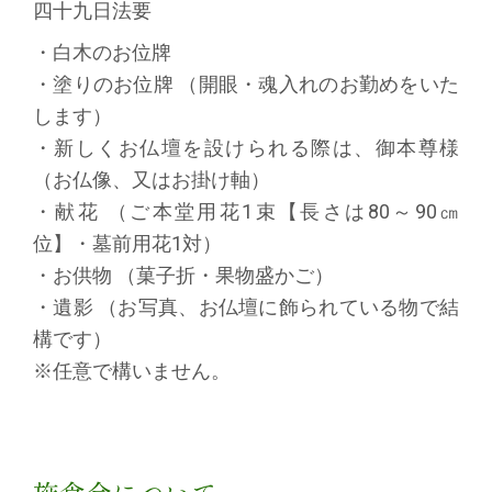
四十九日法要
・白木のお位牌
・塗りのお位牌 （開眼・魂入れのお勤めをいた
します）
・新しくお仏壇を設けられる際は、御本尊様
（お仏像、又はお掛け軸）
・献花 （ご本堂用花1束【長さは80～90㎝
位】・墓前用花1対）
・お供物 （菓子折・果物盛かご）
・遺影 （お写真、お仏壇に飾られている物で結
構です）
※任意で構いません。