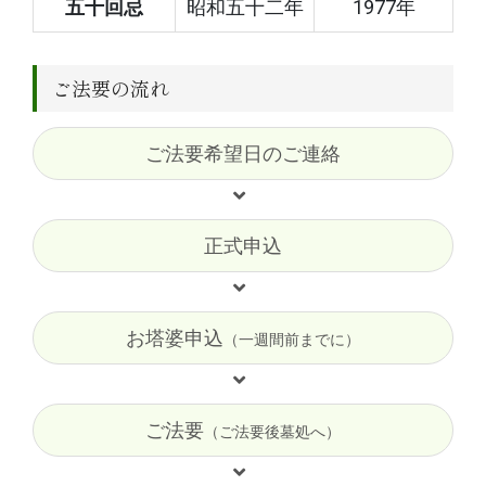
五十回忌
昭和五十二年
1977年
ご法要の流れ
ご法要希望日のご連絡
正式申込
お塔婆申込
（一週間前までに）
ご法要
（ご法要後墓処へ）