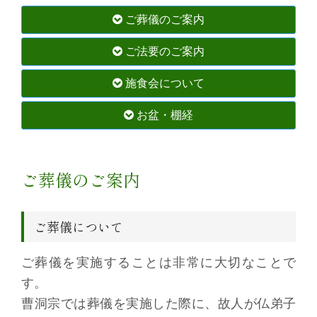
ご葬儀のご案内
ご法要のご案内
施食会について
お盆・棚経
ご葬儀のご案内
ご葬儀について
ご葬儀を実施することは非常に大切なことで
す。
曹洞宗では葬儀を実施した際に、故人が仏弟子