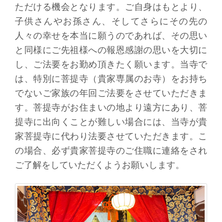
ただける機会となります。ご自身はもとより、
子供さんやお孫さん、そしてさらにその先の
人々の幸せを本当に願うのであれば、その思い
と同様にご先祖様への報恩感謝の思いを大切に
し、ご法要をお勤め頂きたく願います。当寺で
は、特別に菩提寺（貴家専属のお寺）をお持ち
でないご家族の年回ご法要をさせていただきま
す。菩提寺がお住まいの地より遠方にあり、菩
提寺に出向くことが難しい場合には、当寺が貴
家菩提寺に代わり法要させていただきます。こ
の場合、必ず貴家菩提寺のご住職に連絡をされ
ご了解をしていただくようお願いします。