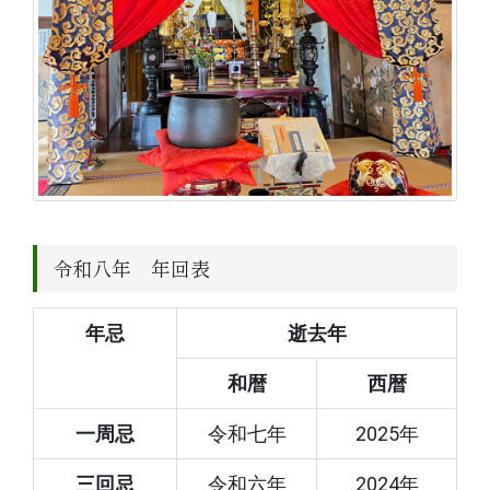
令和八年 年回表
年忌
逝去年
和暦
西暦
一周忌
令和七年
2025年
三回忌
令和六年
2024年