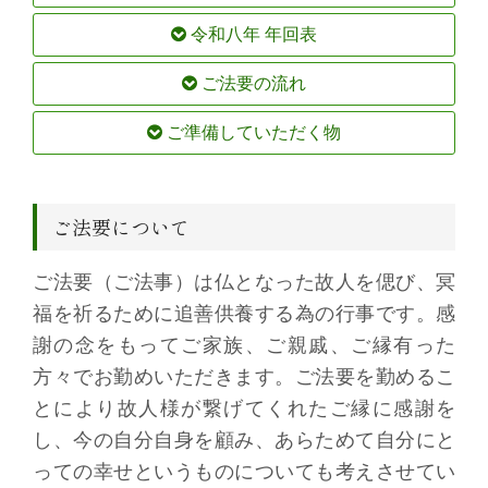
令和八年 年回表
ご法要の流れ
ご準備していただく物
ご法要について
ご法要（ご法事）は仏となった故人を偲び、冥
福を祈るために追善供養する為の行事です。感
謝の念をもってご家族、ご親戚、ご縁有った
方々でお勤めいただきます。ご法要を勤めるこ
とにより故人様が繋げてくれたご縁に感謝を
し、今の自分自身を顧み、あらためて自分にと
っての幸せというものについても考えさせてい