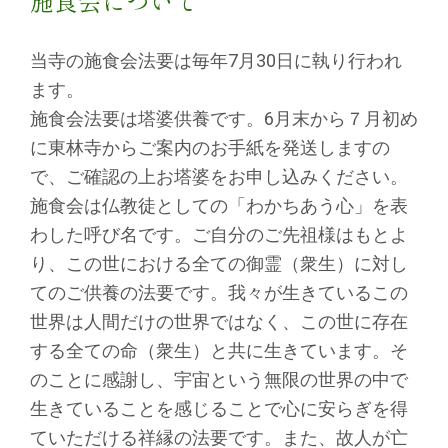
施食会について
当寺の施食会法要は毎年7月30日に執り行われ
ます。
施食会法要は塔婆供養です。6月末から７月初め
に東林寺からご案内のお手紙を発送しますの
で、ご確認の上お塔婆をお申し込みください。
施食会は仏教徒としての「わかちあう心」を表
わした呼び名です。ご自分のご先祖様はもとよ
り、この世における全ての御霊（衆生）に対し
てのご供養の法要です。我々が生きているこの
世界は人間だけの世界ではなく、この世に存在
する全ての命（衆生）と共に生きています。そ
のことに感謝し、宇宙という無限の世界の中で
生きていることを感じることで心に安らぎを得
ていただける祥縁の法要です。また、故人が亡